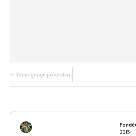
Témoignage précédent
Fondé
2015