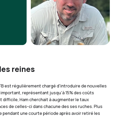
des reines
FB est régulièrement chargé d'introduire de nouvelles
t important, représentant jusqu'à 15% des coûts
t difficile, Ham cherchait à augmenter le taux
ces de celles-ci dans chacune des ses ruches. Plus
ine pendant une courte période après avoir retiré les