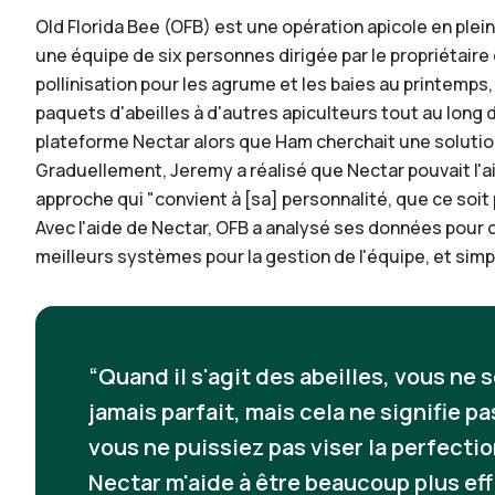
Old Florida Bee (OFB) est une opération apicole en plei
une équipe de six personnes dirigée par le propriétair
pollinisation pour les agrume et les baies au printemps,
paquets d'abeilles à d'autres apiculteurs tout au long d
plateforme Nectar alors que Ham cherchait une solution q
Graduellement, Jeremy a réalisé que Nectar pouvait l'a
approche qui "convient à [sa] personnalité, que ce soit 
Avec l'aide de Nectar, OFB a analysé ses données pour 
meilleurs systèmes pour la gestion de l'équipe, et simp
Quand il s'agit des abeilles, vous ne 
jamais parfait, mais cela ne signifie p
vous ne puissiez pas viser la perfectio
Nectar m'aide à être beaucoup plus ef