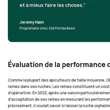
et à mieux faire les choses.
Jeremy Ham
Propriétaire chez Old Florida Bees
Évaluation de la performance 
Comme la plupart des apiculteurs de taille moyenne, O
reines dans ses ruches. Les reines constituent un coû
d'opérartion. En 2022, après une saison particulièremen
d'acceptation de ses reines en mesurant les performan
précisément, il voulait savoir si laisser la ruche orphel