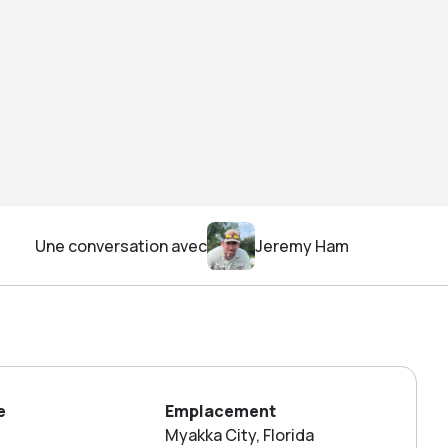
Une conversation avec
Jeremy Ham
e
Emplacement
Myakka City, Florida