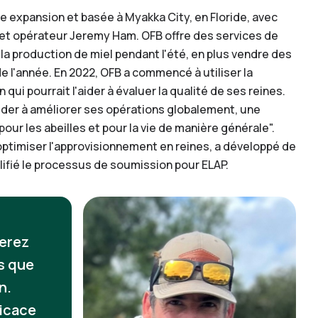
ne expansion et basée à Myakka City, en Floride, avec
e et opérateur Jeremy Ham. OFB offre des services de
 la production de miel pendant l'été, en plus vendre des
e l'année. En 2022, OFB a commencé à utiliser la
ui pourrait l'aider à évaluer la qualité de ses reines.
ider à améliorer ses opérations globalement, une
pour les abeilles et pour la vie de manière générale".
optimiser l'approvisionnement en reines, a développé de
lifié le processus de soumission pour ELAP.
serez
as que
n.
ficace