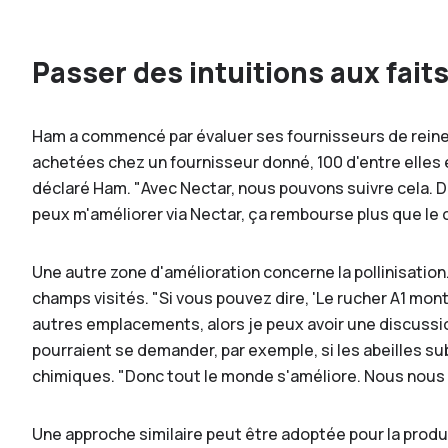
Passer des intuitions aux fait
Ham a commencé par évaluer ses fournisseurs de reines.
achetées chez un fournisseur donné, 100 d'entre elles é
déclaré Ham. "Avec Nectar, nous pouvons suivre cela. D
peux m'améliorer via Nectar, ça rembourse plus que le 
Une autre zone d'amélioration concerne la pollinisation.
champs visités. "Si vous pouvez dire, 'Le rucher A1 mo
autres emplacements, alors je peux avoir une discussion
pourraient se demander, par exemple, si les abeilles su
chimiques. "Donc tout le monde s'améliore. Nous nous
Une approche similaire peut être adoptée pour la produc