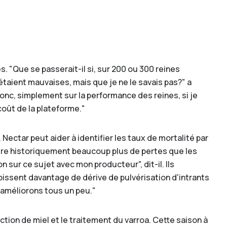
s
 "Que se passerait-il si, sur 200 ou 300 reines
taient mauvaises, mais que je ne le savais pas?" a
onc, simplement sur la performance des reines, si je
coût de la plateforme."
 Nectar peut aider à identifier les taux de mortalité par
ntre historiquement beaucoup plus de pertes que les
 sur ce sujet avec mon producteur", dit-il. Ils
bissent davantage de dérive de pulvérisation d'intrants
 améliorons tous un peu."
tion de miel et le traitement du varroa. Cette saison à